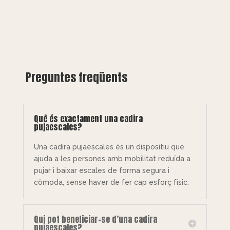
Preguntes freqüents
Què és exactament una cadira
pujaescales?
Una cadira pujaescales és un dispositiu que
ajuda a les persones amb mobilitat reduïda a
pujar i baixar escales de forma segura i
còmoda, sense haver de fer cap esforç físic.
Qui pot beneficiar-se d’una cadira
pujaescales?