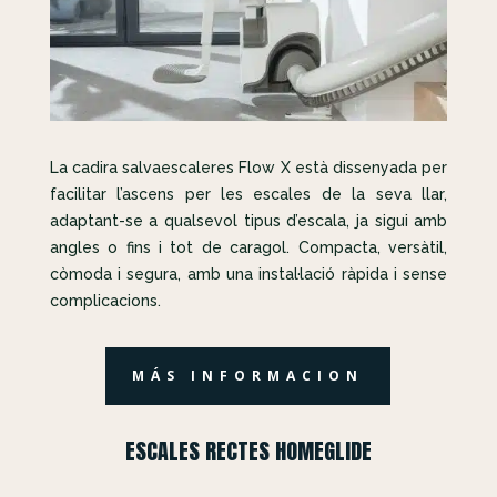
La cadira salvaescaleres Flow X està dissenyada per
facilitar l’ascens per les escales de la seva llar,
adaptant-se a qualsevol tipus d’escala, ja sigui amb
angles o fins i tot de caragol. Compacta, versàtil,
còmoda i segura, amb una instal·lació ràpida i sense
complicacions.
MÁS INFORMACION
ESCALES RECTES HOMEGLIDE