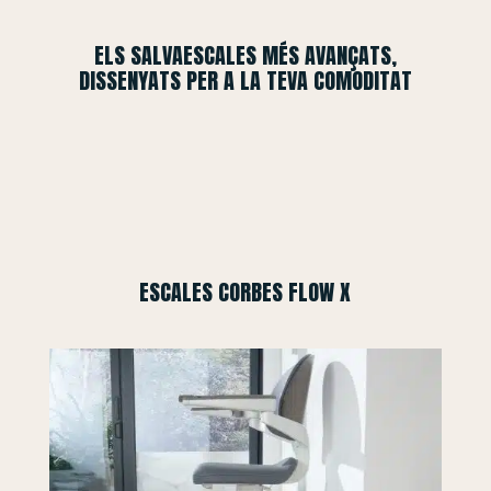
ELS SALVAESCALES MÉS AVANÇATS,
DISSENYATS PER A LA TEVA COMODITAT
ESCALES CORBES FLOW X