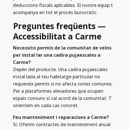
deduccions fiscals aplicables. El nostre equip t
acompanya en tot el procés burocràtic.
Preguntes freqüents —
Accessibilitat a Carme
Necessito permís de la comunitat de veïns
per instal lar una cadira pujaescales a
Carme?
Depèn del producte. Una cadira pujaescales
instal lada al teu habitatge particular no
requereix permís si no afecta zones comunes.
Per a plataformes elevadores que ocupen
espais comuns sí cal acord de la comunitat. T
orientem en cada cas concret.
Feu manteniment i reparacions a Carme?
Sí. Oferim contractes de manteniment anual