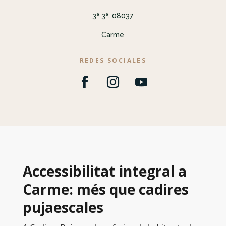
3ª 3ª, 08037
Carme
REDES SOCIALES
Accessibilitat integral a
Carme: més que cadires
pujaescales