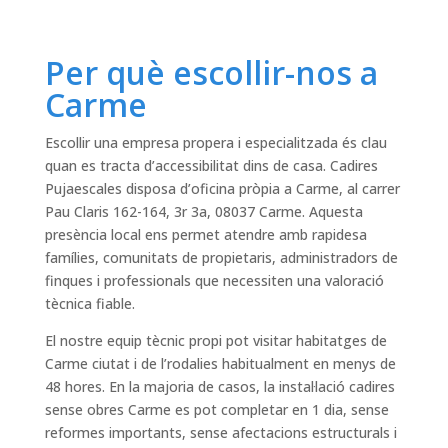
Per què escollir-nos a
Carme
Escollir una empresa propera i especialitzada és clau
quan es tracta d’accessibilitat dins de casa. Cadires
Pujaescales disposa d’oficina pròpia a Carme, al carrer
Pau Claris 162-164, 3r 3a, 08037 Carme. Aquesta
presència local ens permet atendre amb rapidesa
famílies, comunitats de propietaris, administradors de
finques i professionals que necessiten una valoració
tècnica fiable.
El nostre equip tècnic propi pot visitar habitatges de
Carme ciutat i de l’rodalies habitualment en menys de
48 hores. En la majoria de casos, la instal·lació cadires
sense obres Carme es pot completar en 1 dia, sense
reformes importants, sense afectacions estructurals i