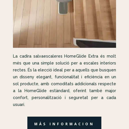
La cadira salvaescaleres HomeGlide Extra és molt
més que una simple solució per a escales interiors
rectes. És la elecció ideal per a aquells que busquen
un disseny elegant, funcionalitat i eficiència en un
sol producte, amb comoditats addicionals respecte
a la HomeGlide estàndard, oferint també major
confort, personalització i seguretat per a cada
usuari.
MÁS INFORMACION