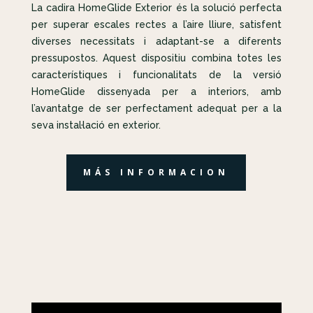
La cadira HomeGlide Exterior és la solució perfecta
per superar escales rectes a l’aire lliure, satisfent
diverses necessitats i adaptant-se a diferents
pressupostos. Aquest dispositiu combina totes les
característiques i funcionalitats de la versió
HomeGlide dissenyada per a interiors, amb
l’avantatge de ser perfectament adequat per a la
seva instal·lació en exterior.
MÁS INFORMACION