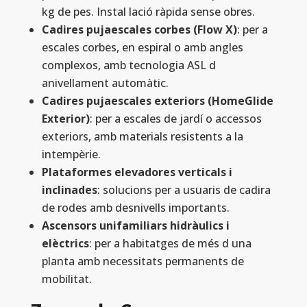
kg de pes. Instal lació ràpida sense obres.
Cadires pujaescales corbes (Flow X)
: per a
escales corbes, en espiral o amb angles
complexos, amb tecnologia ASL d
anivellament automàtic.
Cadires pujaescales exteriors (HomeGlide
Exterior)
: per a escales de jardí o accessos
exteriors, amb materials resistents a la
intempèrie.
Plataformes elevadores verticals i
inclinades
: solucions per a usuaris de cadira
de rodes amb desnivells importants.
Ascensors unifamiliars hidràulics i
elèctrics
: per a habitatges de més d una
planta amb necessitats permanents de
mobilitat.