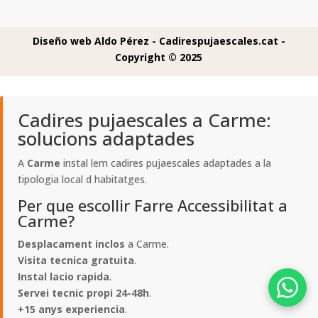
Diseño web Aldo Pérez -
Cadirespujaescales.cat -
Copyright © 2025
Cadires pujaescales a Carme:
solucions adaptades
A
Carme
instal lem cadires pujaescales adaptades a la
tipologia local d habitatges.
Per que escollir Farre Accessibilitat a
Carme?
Desplacament inclos
a Carme.
Visita tecnica gratuita
.
Instal lacio rapida
.
Servei tecnic propi 24-48h
.
+15 anys experiencia
.