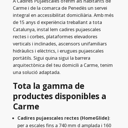
A Cadires Pujaescales oferim als habitants de
Carme i de la comarca de Penedès un servei
integral en accessibilitat domiciliària. Amb més
de 15 anys d experiència treballant a tota
Catalunya, instal lem cadires pujaescales
rectes i corbes, plataformes elevadores
verticals i inclinades, ascensors unifamiliars
hidràulics i elèctrics, i erugues pujaescales
portàtils. Sigui quina sigui la barrera
arquitectònica del teu domicili a Carme, tenim
una solució adaptada.
Tota la gamma de
productes disponibles a
Carme
Cadires pujaescales rectes (HomeGlide)
:
per a escales fins a 740 mm d amplada i 160