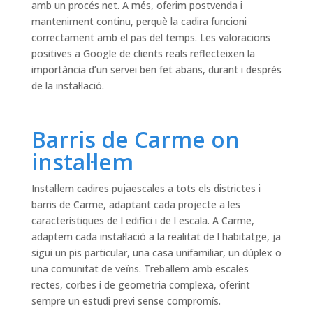
amb un procés net. A més, oferim postvenda i
manteniment continu, perquè la cadira funcioni
correctament amb el pas del temps. Les valoracions
positives a Google de clients reals reflecteixen la
importància d’un servei ben fet abans, durant i després
de la instal·lació.
Barris de Carme on
instal·lem
Instal·lem cadires pujaescales a tots els districtes i
barris de Carme, adaptant cada projecte a les
característiques de l edifici i de l escala. A Carme,
adaptem cada instal·lació a la realitat de l habitatge, ja
sigui un pis particular, una casa unifamiliar, un dúplex o
una comunitat de veïns. Treballem amb escales
rectes, corbes i de geometria complexa, oferint
sempre un estudi previ sense compromís.