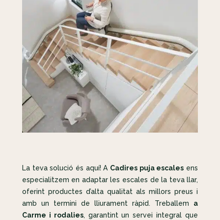
La teva solució és aquí! A
Cadires puja escales
ens
especialitzem en adaptar les escales de la teva llar,
oferint productes d’alta qualitat als millors preus i
amb un termini de lliurament ràpid. Treballem
a
Carme i rodalies
, garantint un servei integral que