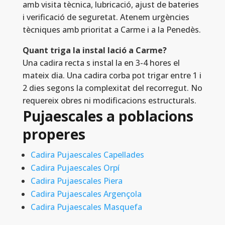
amb visita tècnica, lubricació, ajust de bateries
i verificació de seguretat. Atenem urgències
tècniques amb prioritat a Carme i a la Penedès.
Quant triga la instal lació a Carme?
Una cadira recta s instal la en 3-4 hores el
mateix dia. Una cadira corba pot trigar entre 1 i
2 dies segons la complexitat del recorregut. No
requereix obres ni modificacions estructurals.
Pujaescales a poblacions
properes
Cadira Pujaescales Capellades
Cadira Pujaescales Orpí
Cadira Pujaescales Piera
Cadira Pujaescales Argençola
Cadira Pujaescales Masquefa