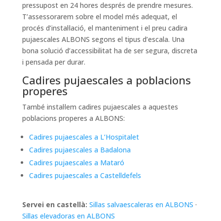
pressupost en 24 hores després de prendre mesures.
T’assessorarem sobre el model més adequat, el
procés d’instal·lació, el manteniment i el preu cadira
pujaescales ALBONS segons el tipus d’escala. Una
bona solució d’accessibilitat ha de ser segura, discreta
i pensada per durar.
Cadires pujaescales a poblacions
properes
També instal·lem cadires pujaescales a aquestes
poblacions properes a ALBONS:
Cadires pujaescales a L’Hospitalet
Cadires pujaescales a Badalona
Cadires pujaescales a Mataró
Cadires pujaescales a Castelldefels
Servei en castellà:
Sillas salvaescaleras en ALBONS
·
Sillas elevadoras en ALBONS