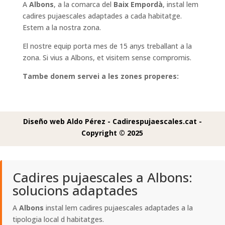
A
Albons
, a la comarca del
Baix Empordà
, instal lem
cadires pujaescales adaptades a cada habitatge.
Estem a la nostra zona.
El nostre equip porta mes de 15 anys treballant a la
zona. Si vius a Albons, et visitem sense compromis.
Tambe donem servei a les zones properes:
Diseño web Aldo Pérez -
Cadirespujaescales.cat -
Copyright © 2025
Cadires pujaescales a Albons:
solucions adaptades
A
Albons
instal lem cadires pujaescales adaptades a la
tipologia local d habitatges.