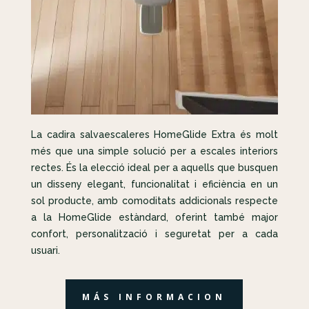
La cadira salvaescaleres HomeGlide Extra és molt
més que una simple solució per a escales interiors
rectes. És la elecció ideal per a aquells que busquen
un disseny elegant, funcionalitat i eficiència en un
sol producte, amb comoditats addicionals respecte
a la HomeGlide estàndard, oferint també major
confort, personalització i seguretat per a cada
usuari.
MÁS INFORMACION