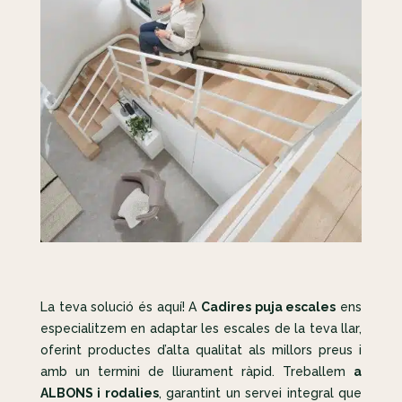
La teva solució és aquí! A
Cadires puja escales
ens
especialitzem en adaptar les escales de la teva llar,
oferint productes d’alta qualitat als millors preus i
amb un termini de lliurament ràpid. Treballem
a
ALBONS i rodalies
, garantint un servei integral que