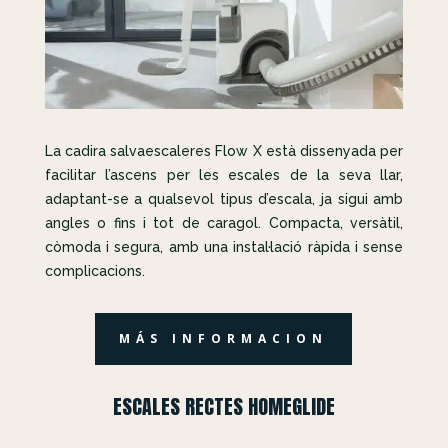
La cadira salvaescaleres Flow X està dissenyada per
facilitar l’ascens per les escales de la seva llar,
adaptant-se a qualsevol tipus d’escala, ja sigui amb
angles o fins i tot de caragol. Compacta, versàtil,
còmoda i segura, amb una instal·lació ràpida i sense
complicacions.
MÁS INFORMACION
ESCALES RECTES HOMEGLIDE