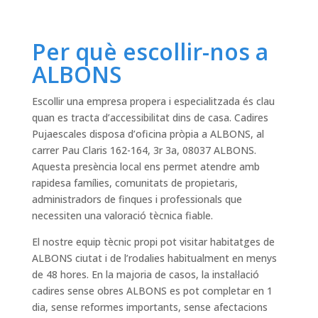
Per què escollir-nos a
ALBONS
Escollir una empresa propera i especialitzada és clau
quan es tracta d’accessibilitat dins de casa. Cadires
Pujaescales disposa d’oficina pròpia a ALBONS, al
carrer Pau Claris 162-164, 3r 3a, 08037 ALBONS.
Aquesta presència local ens permet atendre amb
rapidesa famílies, comunitats de propietaris,
administradors de finques i professionals que
necessiten una valoració tècnica fiable.
El nostre equip tècnic propi pot visitar habitatges de
ALBONS ciutat i de l’rodalies habitualment en menys
de 48 hores. En la majoria de casos, la instal·lació
cadires sense obres ALBONS es pot completar en 1
dia, sense reformes importants, sense afectacions