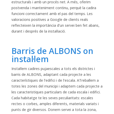
estructurals i amb un procés net. A més, oferim
postvenda i manteniment continu, perquè la cadira
funcioni correctament amb el pas del temps. Les
valoracions positives a Google de clients reals
reflecteixen la importància d’un servei ben fet abans,
durant i després de la instal·lació.
Barris de ALBONS on
instal·lem
Instal·lem cadires pujaescales a tots els districtes i
barris de ALBONS, adaptant cada projecte a les
característiques de l’edifici i de l’escala. ATreballem a
totes les zones del municipi i adaptem cada projecte a
les caracteristiques particulars de cada escala i edifici.
Cada habitatge te les seves peculiaritats: escales
rectes o corbes, amples diferents, materials variats i
punts de gir diversos. Donem servei a tota la zona,