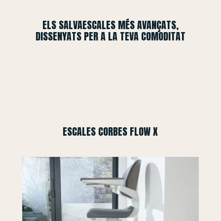
ELS SALVAESCALES MÉS AVANÇATS,
DISSENYATS PER A LA TEVA COMODITAT
ESCALES CORBES FLOW X