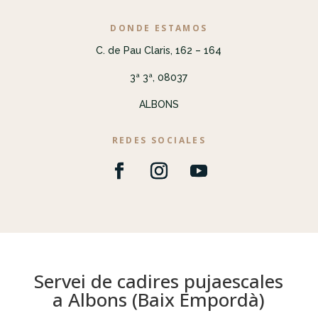
DONDE ESTAMOS
C. de Pau Claris, 162 – 164
3ª 3ª, 08037
ALBONS
REDES SOCIALES
Servei de cadires pujaescales
a Albons (Baix Empordà)