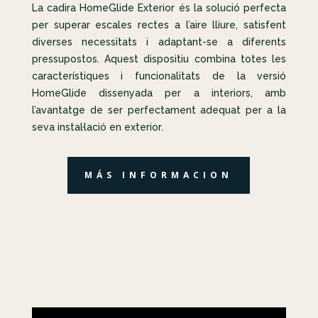
La cadira HomeGlide Exterior és la solució perfecta
per superar escales rectes a l’aire lliure, satisfent
diverses necessitats i adaptant-se a diferents
pressupostos. Aquest dispositiu combina totes les
característiques i funcionalitats de la versió
HomeGlide dissenyada per a interiors, amb
l’avantatge de ser perfectament adequat per a la
seva instal·lació en exterior.
MÁS INFORMACION