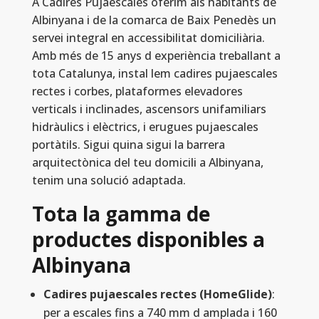
A Cadires Pujaescales oferim als habitants de
Albinyana i de la comarca de Baix Penedès un
servei integral en accessibilitat domiciliària.
Amb més de 15 anys d experiència treballant a
tota Catalunya, instal lem cadires pujaescales
rectes i corbes, plataformes elevadores
verticals i inclinades, ascensors unifamiliars
hidràulics i elèctrics, i erugues pujaescales
portàtils. Sigui quina sigui la barrera
arquitectònica del teu domicili a Albinyana,
tenim una solució adaptada.
Tota la gamma de
productes disponibles a
Albinyana
Cadires pujaescales rectes (HomeGlide)
:
per a escales fins a 740 mm d amplada i 160