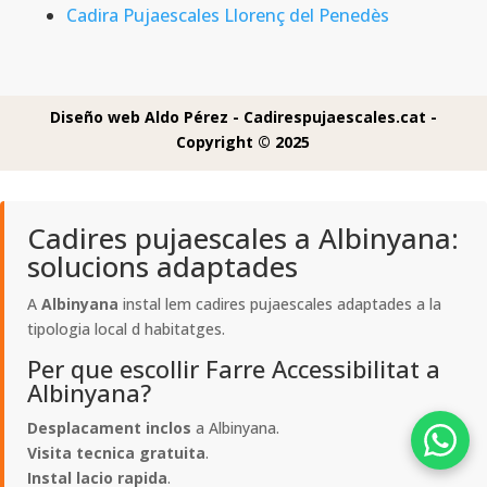
Cadira Pujaescales Llorenç del Penedès
Diseño web Aldo Pérez -
Cadirespujaescales.cat -
Copyright © 2025
Cadires pujaescales a Albinyana:
solucions adaptades
A
Albinyana
instal lem cadires pujaescales adaptades a la
tipologia local d habitatges.
Per que escollir Farre Accessibilitat a
Albinyana?
Desplacament inclos
a Albinyana.
Visita tecnica gratuita
.
Instal lacio rapida
.