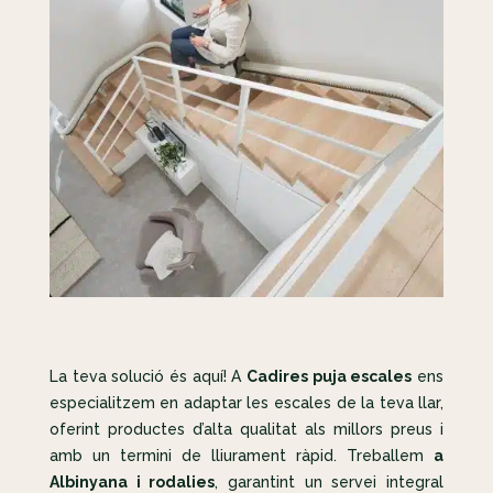
La teva solució és aquí! A
Cadires puja escales
ens
especialitzem en adaptar les escales de la teva llar,
oferint productes d’alta qualitat als millors preus i
amb un termini de lliurament ràpid. Treballem
a
Albinyana i rodalies
, garantint un servei integral