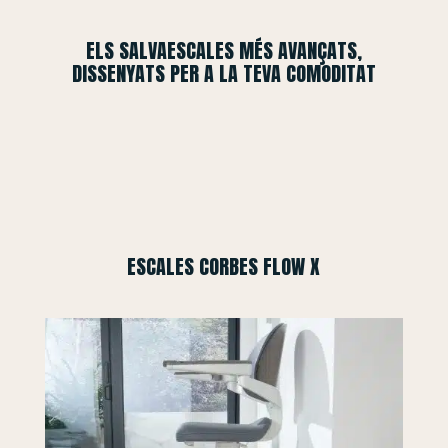
ELS SALVAESCALES MÉS AVANÇATS,
DISSENYATS PER A LA TEVA COMODITAT
ESCALES CORBES FLOW X