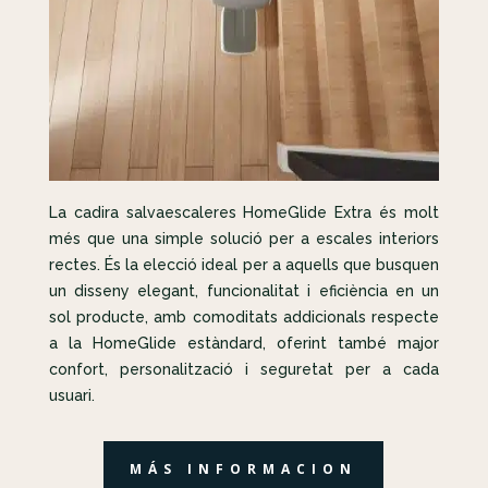
La cadira salvaescaleres HomeGlide Extra és molt
més que una simple solució per a escales interiors
rectes. És la elecció ideal per a aquells que busquen
un disseny elegant, funcionalitat i eficiència en un
sol producte, amb comoditats addicionals respecte
a la HomeGlide estàndard, oferint també major
confort, personalització i seguretat per a cada
usuari.
MÁS INFORMACION