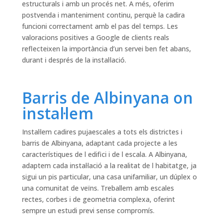
estructurals i amb un procés net. A més, oferim
postvenda i manteniment continu, perquè la cadira
funcioni correctament amb el pas del temps. Les
valoracions positives a Google de clients reals
reflecteixen la importància d’un servei ben fet abans,
durant i després de la instal·lació.
Barris de Albinyana on
instal·lem
Instal·lem cadires pujaescales a tots els districtes i
barris de Albinyana, adaptant cada projecte a les
característiques de l edifici i de l escala. A Albinyana,
adaptem cada instal·lació a la realitat de l habitatge, ja
sigui un pis particular, una casa unifamiliar, un dúplex o
una comunitat de veïns. Treballem amb escales
rectes, corbes i de geometria complexa, oferint
sempre un estudi previ sense compromís.