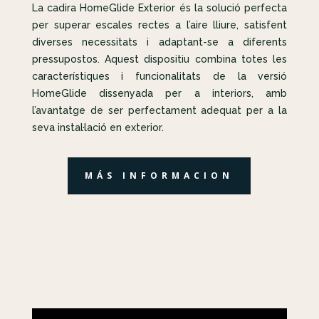
La cadira HomeGlide Exterior és la solució perfecta
per superar escales rectes a l’aire lliure, satisfent
diverses necessitats i adaptant-se a diferents
pressupostos. Aquest dispositiu combina totes les
característiques i funcionalitats de la versió
HomeGlide dissenyada per a interiors, amb
l’avantatge de ser perfectament adequat per a la
seva instal·lació en exterior.
MÁS INFORMACION