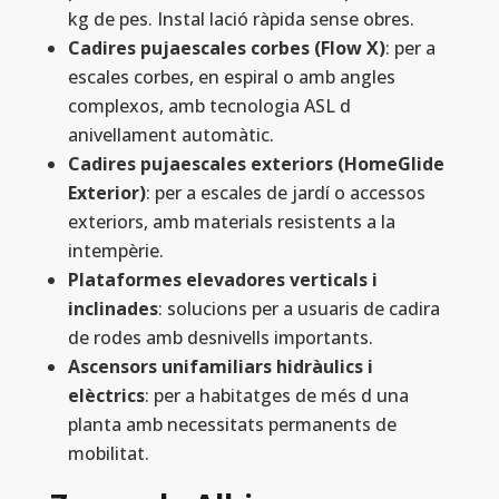
kg de pes. Instal lació ràpida sense obres.
Cadires pujaescales corbes (Flow X)
: per a
escales corbes, en espiral o amb angles
complexos, amb tecnologia ASL d
anivellament automàtic.
Cadires pujaescales exteriors (HomeGlide
Exterior)
: per a escales de jardí o accessos
exteriors, amb materials resistents a la
intempèrie.
Plataformes elevadores verticals i
inclinades
: solucions per a usuaris de cadira
de rodes amb desnivells importants.
Ascensors unifamiliars hidràulics i
elèctrics
: per a habitatges de més d una
planta amb necessitats permanents de
mobilitat.