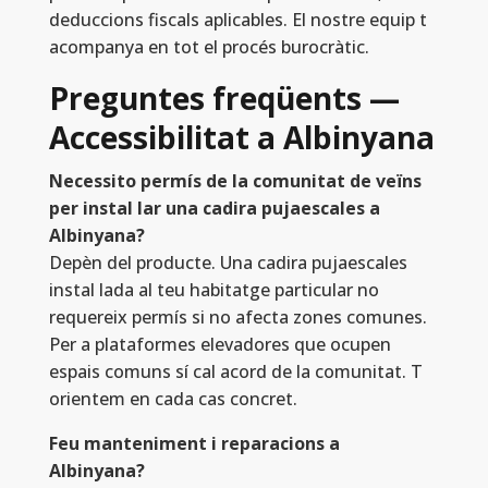
deduccions fiscals aplicables. El nostre equip t
acompanya en tot el procés burocràtic.
Preguntes freqüents —
Accessibilitat a Albinyana
Necessito permís de la comunitat de veïns
per instal lar una cadira pujaescales a
Albinyana?
Depèn del producte. Una cadira pujaescales
instal lada al teu habitatge particular no
requereix permís si no afecta zones comunes.
Per a plataformes elevadores que ocupen
espais comuns sí cal acord de la comunitat. T
orientem en cada cas concret.
Feu manteniment i reparacions a
Albinyana?