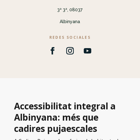
3ª 3ª, 08037
Albinyana
REDES SOCIALES
Accessibilitat integral a
Albinyana: més que
cadires pujaescales