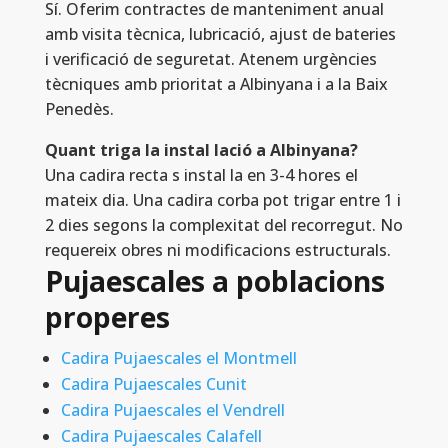
Sí. Oferim contractes de manteniment anual
amb visita tècnica, lubricació, ajust de bateries
i verificació de seguretat. Atenem urgències
tècniques amb prioritat a Albinyana i a la Baix
Penedès.
Quant triga la instal lació a Albinyana?
Una cadira recta s instal la en 3-4 hores el
mateix dia. Una cadira corba pot trigar entre 1 i
2 dies segons la complexitat del recorregut. No
requereix obres ni modificacions estructurals.
Pujaescales a poblacions
properes
Cadira Pujaescales el Montmell
Cadira Pujaescales Cunit
Cadira Pujaescales el Vendrell
Cadira Pujaescales Calafell