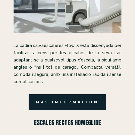
La cadira salvaescaleres Flow X està dissenyada per
facilitar l’ascens per les escales de la seva llar,
adaptant-se a qualsevol tipus d’escala, ja sigui amb
angles o fins i tot de caragol. Compacta, versàtil,
còmoda i segura, amb una instal·lació ràpida i sense
complicacions.
MÁS INFORMACION
ESCALES RECTES HOMEGLIDE