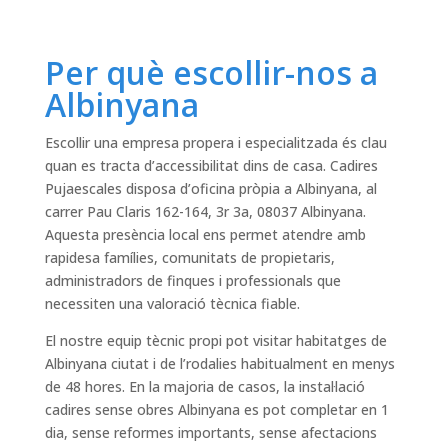
Per què escollir-nos a
Albinyana
Escollir una empresa propera i especialitzada és clau
quan es tracta d’accessibilitat dins de casa. Cadires
Pujaescales disposa d’oficina pròpia a Albinyana, al
carrer Pau Claris 162-164, 3r 3a, 08037 Albinyana.
Aquesta presència local ens permet atendre amb
rapidesa famílies, comunitats de propietaris,
administradors de finques i professionals que
necessiten una valoració tècnica fiable.
El nostre equip tècnic propi pot visitar habitatges de
Albinyana ciutat i de l’rodalies habitualment en menys
de 48 hores. En la majoria de casos, la instal·lació
cadires sense obres Albinyana es pot completar en 1
dia, sense reformes importants, sense afectacions