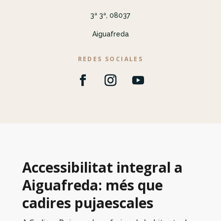
3ª 3ª, 08037
Aiguafreda
REDES SOCIALES
Accessibilitat integral a
Aiguafreda: més que
cadires pujaescales