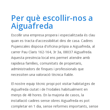
Per què escollir-nos a
Aiguafreda
Escollir una empresa propera i especialitzada és clau
quan es tracta d’accessibilitat dins de casa. Cadires
Pujaescales disposa d’oficina pròpia a Aiguafreda, al
carrer Pau Claris 162-164, 3r 3a, 08037 Aiguafreda.
Aquesta presència local ens permet atendre amb
rapidesa famílies, comunitats de propietaris,
administradors de finques i professionals que
necessiten una valoració tècnica fiable.
El nostre equip tècnic propi pot visitar habitatges de
Aiguafreda ciutat i de l’rodalies habitualment en
menys de 48 hores. En la majoria de casos, la
instal·lació cadires sense obres Aiguafreda es pot
completar en 1 dia, sense reformes importants, sense