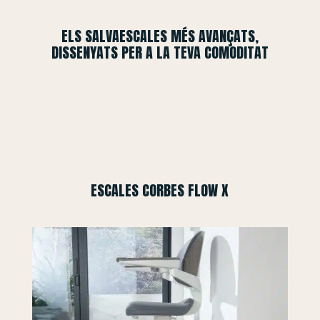
ELS SALVAESCALES MÉS AVANÇATS,
DISSENYATS PER A LA TEVA COMODITAT
ESCALES CORBES FLOW X