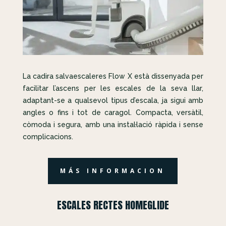
La cadira salvaescaleres Flow X està dissenyada per
facilitar l’ascens per les escales de la seva llar,
adaptant-se a qualsevol tipus d’escala, ja sigui amb
angles o fins i tot de caragol. Compacta, versàtil,
còmoda i segura, amb una instal·lació ràpida i sense
complicacions.
MÁS INFORMACION
ESCALES RECTES HOMEGLIDE