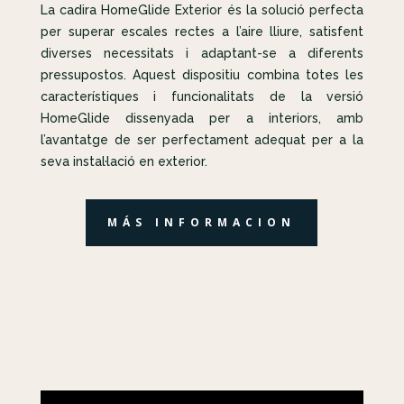
La cadira HomeGlide Exterior és la solució perfecta
per superar escales rectes a l’aire lliure, satisfent
diverses necessitats i adaptant-se a diferents
pressupostos. Aquest dispositiu combina totes les
característiques i funcionalitats de la versió
HomeGlide dissenyada per a interiors, amb
l’avantatge de ser perfectament adequat per a la
seva instal·lació en exterior.
MÁS INFORMACION