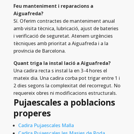
Feu manteniment i reparacions a
Aiguafreda?
Sí. Oferim contractes de manteniment anual
amb visita tècnica, lubricació, ajust de bateries
i verificació de seguretat. Atenem urgències
tècniques amb prioritat a Aiguafreda i a la
província de Barcelona.
Quant triga la instal lació a Aiguafreda?
Una cadira recta s instal la en 3-4 hores el
mateix dia. Una cadira corba pot trigar entre 1 i
2 dies segons la complexitat del recorregut. No
requereix obres ni modificacions estructurals.
Pujaescales a poblacions
properes
Cadira Pujaescales Malla
Cadira Pujaescales les Masies de Roda