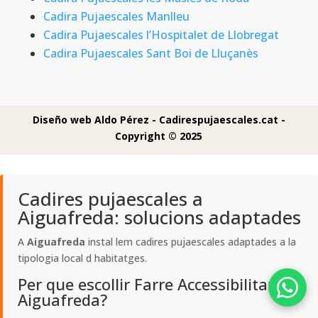
Cadira Pujaescales Manlleu
Cadira Pujaescales l’Hospitalet de Llobregat
Cadira Pujaescales Sant Boi de Lluçanès
Diseño web Aldo Pérez -
Cadirespujaescales.cat -
Copyright © 2025
Cadires pujaescales a
Aiguafreda: solucions adaptades
A
Aiguafreda
instal lem cadires pujaescales adaptades a la
tipologia local d habitatges.
Per que escollir Farre Accessibilitat a
Aiguafreda?