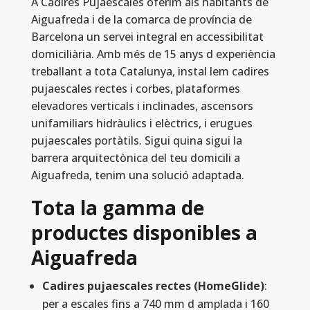
A Cadires Pujaescales oferim als habitants de
Aiguafreda i de la comarca de província de
Barcelona un servei integral en accessibilitat
domiciliària. Amb més de 15 anys d experiència
treballant a tota Catalunya, instal lem cadires
pujaescales rectes i corbes, plataformes
elevadores verticals i inclinades, ascensors
unifamiliars hidràulics i elèctrics, i erugues
pujaescales portàtils. Sigui quina sigui la
barrera arquitectònica del teu domicili a
Aiguafreda, tenim una solució adaptada.
Tota la gamma de
productes disponibles a
Aiguafreda
Cadires pujaescales rectes (HomeGlide)
:
per a escales fins a 740 mm d amplada i 160