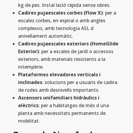
kg de pes. Instal lació ràpida sense obres.
Cadires pujaescales corbes (Flow X)
: per a
escales corbes, en espiral o amb angles
complexos, amb tecnologia ASL d
anivellament automàtic.
Cadires pujaescales exteriors (HomeGlide
Exterior)
: per a escales de jardí o accessos
exteriors, amb materials resistents a la
intempèrie.
Plataformes elevadores verticals i
inclinades
: solucions per a usuaris de cadira
de rodes amb desnivells importants.
Ascensors unifamiliars hidràulics i
elèctrics
: per a habitatges de més d una
planta amb necessitats permanents de
mobilitat.