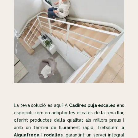
La teva solució és aquí! A
Cadires puja escales
ens
especialitzem en adaptar les escales de la teva llar,
oferint productes d’alta qualitat als millors preus i
amb un termini de lliurament ràpid. Treballem
a
Aiguafreda i rodalies
, garantint un servei integral