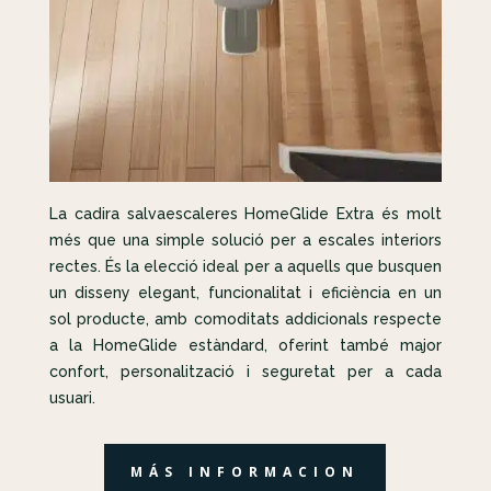
La cadira salvaescaleres HomeGlide Extra és molt
més que una simple solució per a escales interiors
rectes. És la elecció ideal per a aquells que busquen
un disseny elegant, funcionalitat i eficiència en un
sol producte, amb comoditats addicionals respecte
a la HomeGlide estàndard, oferint també major
confort, personalització i seguretat per a cada
usuari.
MÁS INFORMACION