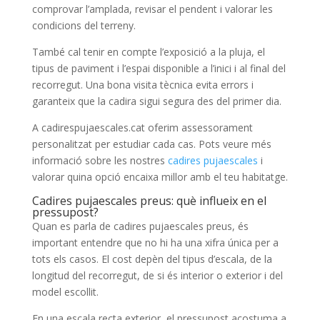
comprovar l’amplada, revisar el pendent i valorar les
condicions del terreny.
També cal tenir en compte l’exposició a la pluja, el
tipus de paviment i l’espai disponible a l’inici i al final del
recorregut. Una bona visita tècnica evita errors i
garanteix que la cadira sigui segura des del primer dia.
A cadirespujaescales.cat oferim assessorament
personalitzat per estudiar cada cas. Pots veure més
informació sobre les nostres
cadires pujaescales
i
valorar quina opció encaixa millor amb el teu habitatge.
Cadires pujaescales preus: què influeix en el
pressupost?
Quan es parla de cadires pujaescales preus, és
important entendre que no hi ha una xifra única per a
tots els casos. El cost depèn del tipus d’escala, de la
longitud del recorregut, de si és interior o exterior i del
model escollit.
En una escala recta exterior, el pressupost acostuma a