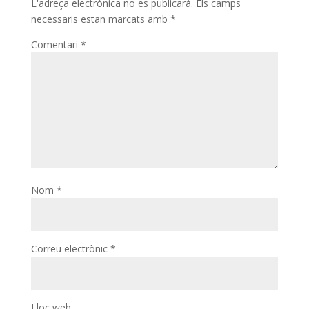
L'adreça electrònica no es publicarà.
Els camps
necessaris estan marcats amb
*
Comentari
*
Nom
*
Correu electrònic
*
Lloc web