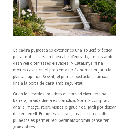
La cadira pujaescales exterior és una solució pràctica
per a moltes llars amb escales d’entrada, jardins amb
desnivell o terrasses elevades. A Catalunya hi ha
moltes cases on el problema no és només pujar a la
planta superior. Sovint, el primer obstacle és arribar
fins a la porta de casa amb seguretat.
Quan les escales exteriors es converteixen en una
barrera, la vida diària es complica. Sortir a comprar,
anar al metge, rebre visites o gaudir del jardí pot deixar
de ser senzill. En aquests casos, instal·lar una cadira
pujaescales permet recuperar autonomia sense fer
grans obres.