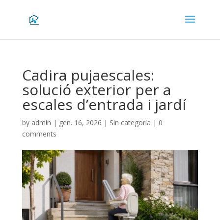
Cadira pujaescales:
solució exterior per a
escales d’entrada i jardí
by
admin
|
gen. 16, 2026
|
Sin categoría
|
0
comments