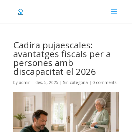
Cadira pujaescales:
avantatges fiscals per a
persones amb
discapacitat el 2026
by
admin
|
des. 5, 2025
|
Sin categoría
|
0 comments