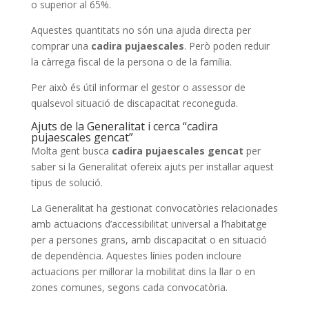
o superior al 65%.
Aquestes quantitats no són una ajuda directa per
comprar una
cadira pujaescales
. Però poden reduir
la càrrega fiscal de la persona o de la família.
Per això és útil informar el gestor o assessor de
qualsevol situació de discapacitat reconeguda.
Ajuts de la Generalitat i cerca “cadira
pujaescales gencat”
Molta gent busca
cadira pujaescales gencat
per
saber si la Generalitat ofereix ajuts per instal·lar aquest
tipus de solució.
La Generalitat ha gestionat convocatòries relacionades
amb actuacions d’accessibilitat universal a l’habitatge
per a persones grans, amb discapacitat o en situació
de dependència. Aquestes línies poden incloure
actuacions per millorar la mobilitat dins la llar o en
zones comunes, segons cada convocatòria.