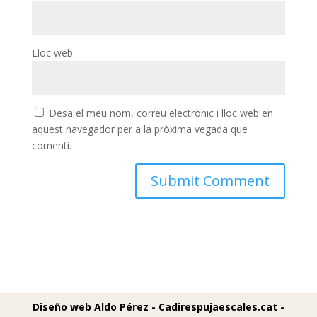
Lloc web
Desa el meu nom, correu electrònic i lloc web en
aquest navegador per a la pròxima vegada que
comenti.
Diseño web Aldo Pérez -
Cadirespujaescales.cat -