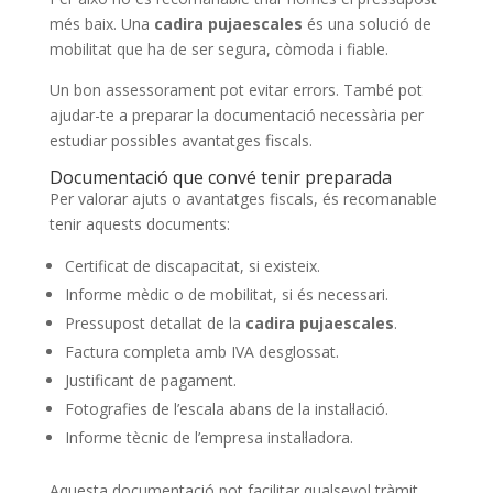
més baix. Una
cadira pujaescales
és una solució de
mobilitat que ha de ser segura, còmoda i fiable.
Un bon assessorament pot evitar errors. També pot
ajudar-te a preparar la documentació necessària per
estudiar possibles avantatges fiscals.
Documentació que convé tenir preparada
Per valorar ajuts o avantatges fiscals, és recomanable
tenir aquests documents:
Certificat de discapacitat, si existeix.
Informe mèdic o de mobilitat, si és necessari.
Pressupost detallat de la
cadira pujaescales
.
Factura completa amb IVA desglossat.
Justificant de pagament.
Fotografies de l’escala abans de la instal·lació.
Informe tècnic de l’empresa instal·ladora.
Aquesta documentació pot facilitar qualsevol tràmit.