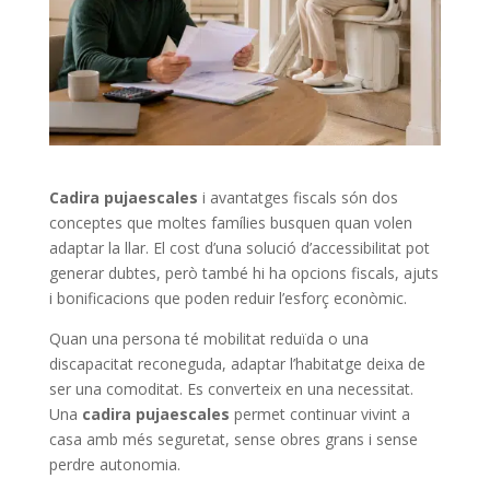
Cadira pujaescales
i avantatges fiscals són dos
conceptes que moltes famílies busquen quan volen
adaptar la llar. El cost d’una solució d’accessibilitat pot
generar dubtes, però també hi ha opcions fiscals, ajuts
i bonificacions que poden reduir l’esforç econòmic.
Quan una persona té mobilitat reduïda o una
discapacitat reconeguda, adaptar l’habitatge deixa de
ser una comoditat. Es converteix en una necessitat.
Una
cadira pujaescales
permet continuar vivint a
casa amb més seguretat, sense obres grans i sense
perdre autonomia.