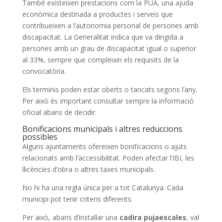
També existeixen prestacions com la PUA, una ajuda
econòmica destinada a productes i serveis que
contribueixen a l’autonomia personal de persones amb
discapacitat. La Generalitat indica que va dirigida a
persones amb un grau de discapacitat igual o superior
al 33%, sempre que compleixin els requisits de la
convocatòria.
Els terminis poden estar oberts o tancats segons l’any.
Per això és important consultar sempre la informació
oficial abans de decidir.
Bonificacions municipals i altres reduccions
possibles
Alguns ajuntaments ofereixen bonificacions o ajuts
relacionats amb l’accessibilitat. Poden afectar l’IBI, les
llicències d’obra o altres taxes municipals.
No hi ha una regla única per a tot Catalunya. Cada
municipi pot tenir criteris diferents.
Per això, abans d’instal·lar una
cadira pujaescales
, val