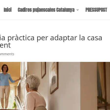
Inici
Cadires pujaescales Catalunya
PRESSUPOST
ia pràctica per adaptar la casa
ent
comments