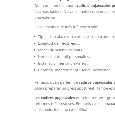
Quan una família busca
cadires pujaescales p
diversos factors. No val el mateix una escala r
una exterior.
Els elements que més influeixen són:
Tipus d’escala: recta, corba, estreta o amb r
Longitud del recorregut.
Model de seient i acabats.
Necessitat de rail personalitzat.
Instal·lació interior o exterior.
Garantia, manteniment i servei postvenda.
Per això, quan parlem de
cadires pujaescales 
casa i preparar un pressupost real. També es 
Les
cadires pujaescales
no solen requerir grans
reformes més costoses. En molts casos, una
ca
altres solucions d’accessibilitat.