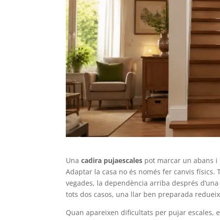
Una
cadira pujaescales
pot marcar un abans i
Adaptar la casa no és només fer canvis físics.
vegades, la dependència arriba després d’una 
tots dos casos, una llar ben preparada redueix r
Quan apareixen dificultats per pujar escales, 