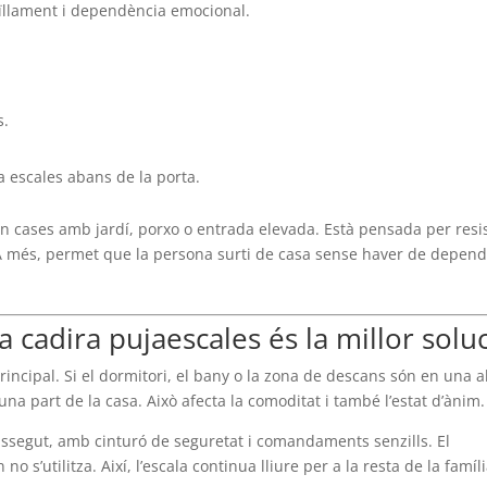
aïllament i dependència emocional.
.
s.
ha escales abans de la porta.
 en cases amb jardí, porxo o entrada elevada. Està pensada per resis
. A més, permet que la persona surti de casa sense haver de depen
a cadira pujaescales és la millor solu
rincipal. Si el dormitori, el bany o la zona de descans són en una a
na part de la casa. Això afecta la comoditat i també l’estat d’ànim.
assegut, amb cinturó de seguretat i comandaments senzills. El
 s’utilitza. Així, l’escala continua lliure per a la resta de la famíli