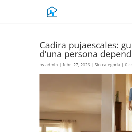
Cadira pujaescales: gu
d’una persona depend
by
admin
|
febr. 27, 2026
|
Sin categoría
|
0 