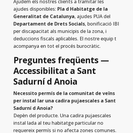
Ajudem els nostres clients a tramitar les
ajudes disponibles:
Pla d Habitatge de la
Generalitat de Catalunya
, ajudes PUA del
Departament de Drets Socials
, bonificació IBI
per discapacitat als municipis de la zona, i
deduccions fiscals aplicables. El nostre equip t
acompanya en tot el procés burocràtic.
Preguntes freqüents —
Accessibilitat a Sant
Sadurní d Anoia
Necessito permís de la comunitat de veïns
per instal lar una cadira pujaescales a Sant
Sadurní d Anoia?
Depèn del producte. Una cadira pujaescales
instal lada al teu habitatge particular no
requereix permís si no afecta zones comunes.