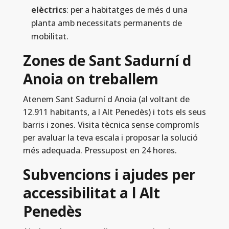
elèctrics
: per a habitatges de més d una
planta amb necessitats permanents de
mobilitat.
Zones de Sant Sadurní d
Anoia on treballem
Atenem Sant Sadurní d Anoia (al voltant de
12.911 habitants, a l Alt Penedès) i tots els seus
barris i zones. Visita tècnica sense compromís
per avaluar la teva escala i proposar la solució
més adequada. Pressupost en 24 hores.
Subvencions i ajudes per
accessibilitat a l Alt
Penedès