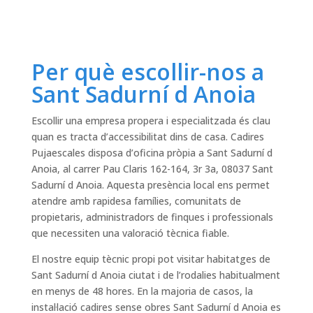
Per què escollir-nos a
Sant Sadurní d Anoia
Escollir una empresa propera i especialitzada és clau
quan es tracta d’accessibilitat dins de casa. Cadires
Pujaescales disposa d’oficina pròpia a Sant Sadurní d
Anoia, al carrer Pau Claris 162-164, 3r 3a, 08037 Sant
Sadurní d Anoia. Aquesta presència local ens permet
atendre amb rapidesa famílies, comunitats de
propietaris, administradors de finques i professionals
que necessiten una valoració tècnica fiable.
El nostre equip tècnic propi pot visitar habitatges de
Sant Sadurní d Anoia ciutat i de l’rodalies habitualment
en menys de 48 hores. En la majoria de casos, la
instal·lació cadires sense obres Sant Sadurní d Anoia es