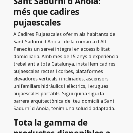
Sant Sadurní d Anoia:
més que cadires
pujaescales
A Cadires Pujaescales oferim als habitants de
Sant Sadurní d Anoia i de la comarca d Alt
Penedès un servei integral en accessibilitat
domiciliària. Amb més de 15 anys d experiència
treballant a tota Catalunya, instal lem cadires
pujaescales rectes i corbes, plataformes
elevadores verticals i inclinades, ascensors
unifamiliars hidràulics i elèctrics, i erugues
pujaescales portàtils. Sigui quina sigui la
barrera arquitectònica del teu domicili a Sant
Sadurní d Anoia, tenim una solució adaptada.
Tota la gamma de