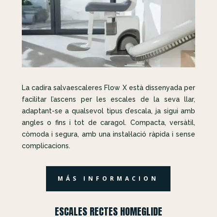
La cadira salvaescaleres Flow X està dissenyada per
facilitar l’ascens per les escales de la seva llar,
adaptant-se a qualsevol tipus d’escala, ja sigui amb
angles o fins i tot de caragol. Compacta, versàtil,
còmoda i segura, amb una instal·lació ràpida i sense
complicacions.
MÁS INFORMACION
ESCALES RECTES HOMEGLIDE