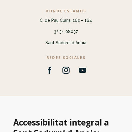
DONDE ESTAMOS
C. de Pau Claris, 162 – 164
3ª 3ª, 08037
Sant Sadurní d Anoia
REDES SOCIALES
Accessibilitat integral a