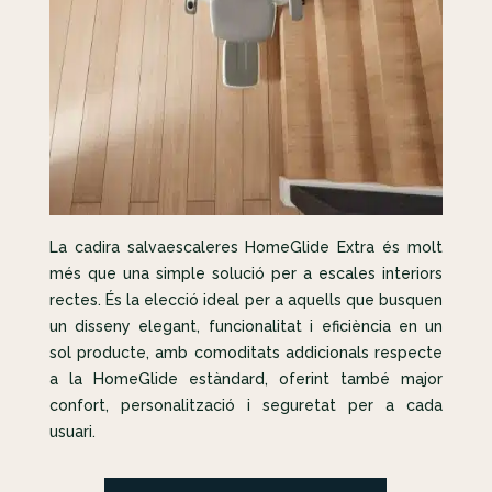
La cadira salvaescaleres HomeGlide Extra és molt
més que una simple solució per a escales interiors
rectes. És la elecció ideal per a aquells que busquen
un disseny elegant, funcionalitat i eficiència en un
sol producte, amb comoditats addicionals respecte
a la HomeGlide estàndard, oferint també major
confort, personalització i seguretat per a cada
usuari.