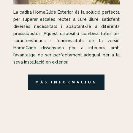
La cadira HomeGlide Exterior és la solució perfecta
per superar escales rectes a l’aire lliure, satisfent
diverses necessitats i adaptant-se a diferents
pressupostos. Aquest dispositiu combina totes les
característiques i funcionalitats de la versió
HomeGlide dissenyada per a interiors, amb
l’avantatge de ser perfectament adequat per a la
seva instal·lació en exterior.
MÁS INFORMACION