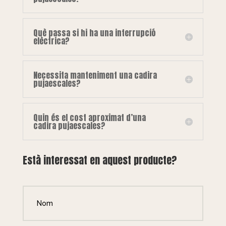
Què passa si hi ha una interrupció
elèctrica?
Necessita manteniment una cadira
pujaescales?
Quin és el cost aproximat d’una
cadira pujaescales?
Està interessat en aquest producte?