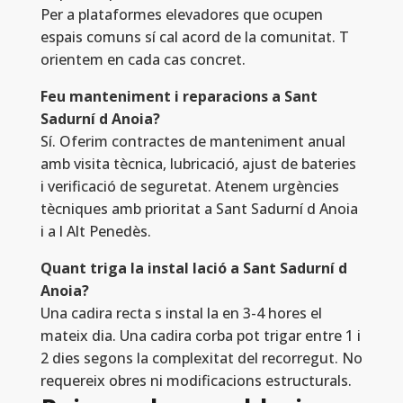
Per a plataformes elevadores que ocupen
espais comuns sí cal acord de la comunitat. T
orientem en cada cas concret.
Feu manteniment i reparacions a Sant
Sadurní d Anoia?
Sí. Oferim contractes de manteniment anual
amb visita tècnica, lubricació, ajust de bateries
i verificació de seguretat. Atenem urgències
tècniques amb prioritat a Sant Sadurní d Anoia
i a l Alt Penedès.
Quant triga la instal lació a Sant Sadurní d
Anoia?
Una cadira recta s instal la en 3-4 hores el
mateix dia. Una cadira corba pot trigar entre 1 i
2 dies segons la complexitat del recorregut. No
requereix obres ni modificacions estructurals.