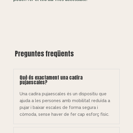
Preguntes freqüents
Què és exactament una cadira
pujaescales?
Una cadira pujaescales és un dispositiu que
ajuda a les persones amb mobilitat reduïda a
pujar i baixar escales de forma segura i
còmoda, sense haver de fer cap esforç físic.