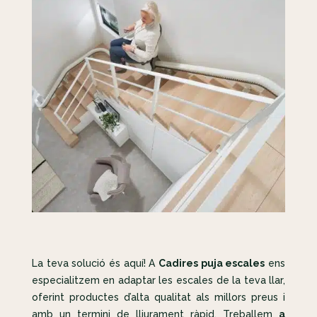
La teva solució és aquí! A
Cadires puja escales
ens
especialitzem en adaptar les escales de la teva llar,
oferint productes d’alta qualitat als millors preus i
amb un termini de lliurament ràpid. Treballem
a