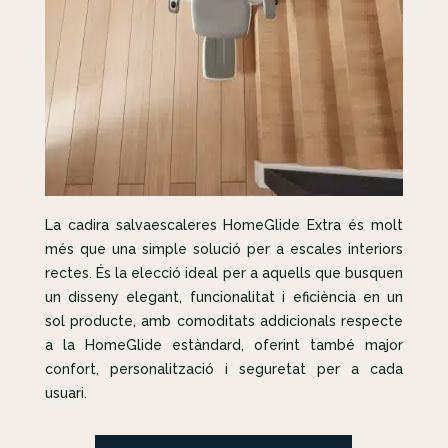
La cadira salvaescaleres HomeGlide Extra és molt
més que una simple solució per a escales interiors
rectes. És la elecció ideal per a aquells que busquen
un disseny elegant, funcionalitat i eficiència en un
sol producte, amb comoditats addicionals respecte
a la HomeGlide estàndard, oferint també major
confort, personalització i seguretat per a cada
usuari.