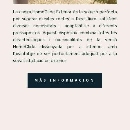
La cadira HomeGlide Exterior és la solució perfecta
per superar escales rectes a l’aire lliure, satisfent
diverses necessitats i adaptant-se a diferents
pressupostos. Aquest dispositiu combina totes les
característiques i funcionalitats de la versió
HomeGlide dissenyada per a interiors, amb
l’avantatge de ser perfectament adequat per a la
seva instal·lació en exterior.
MÁS INFORMACION