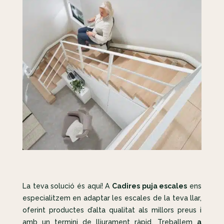
La teva solució és aquí! A
Cadires puja escales
ens
especialitzem en adaptar les escales de la teva llar,
oferint productes d’alta qualitat als millors preus i
amb un termini de lliurament ràpid. Treballem
a