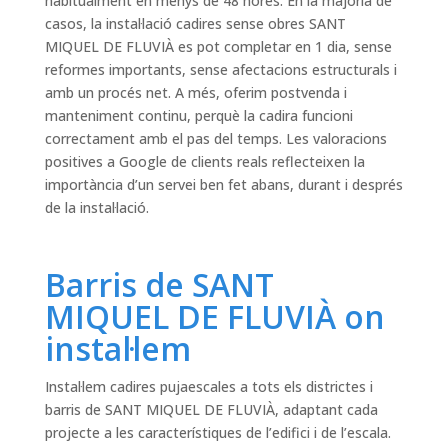
habitualment en menys de 48 hores. En la majoria de
casos, la instal·lació cadires sense obres SANT
MIQUEL DE FLUVIÀ es pot completar en 1 dia, sense
reformes importants, sense afectacions estructurals i
amb un procés net. A més, oferim postvenda i
manteniment continu, perquè la cadira funcioni
correctament amb el pas del temps. Les valoracions
positives a Google de clients reals reflecteixen la
importància d’un servei ben fet abans, durant i després
de la instal·lació.
Barris de SANT
MIQUEL DE FLUVIÀ on
instal·lem
Instal·lem cadires pujaescales a tots els districtes i
barris de SANT MIQUEL DE FLUVIÀ, adaptant cada
projecte a les característiques de l’edifici i de l’escala.