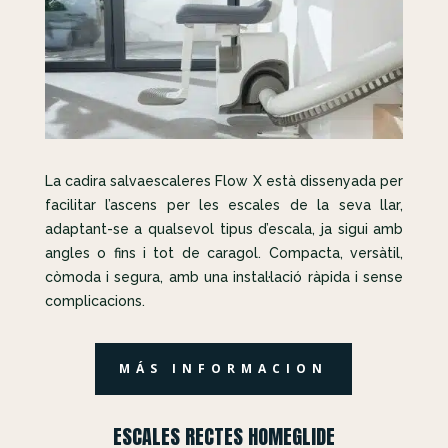
La cadira salvaescaleres Flow X està dissenyada per
facilitar l’ascens per les escales de la seva llar,
adaptant-se a qualsevol tipus d’escala, ja sigui amb
angles o fins i tot de caragol. Compacta, versàtil,
còmoda i segura, amb una instal·lació ràpida i sense
complicacions.
MÁS INFORMACION
ESCALES RECTES HOMEGLIDE