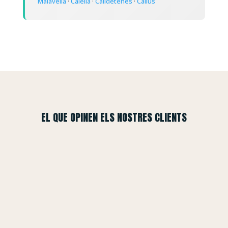
Malavella
·
Calella
·
Calldetenes
·
Callús
EL QUE OPINEN ELS NOSTRES CLIENTS