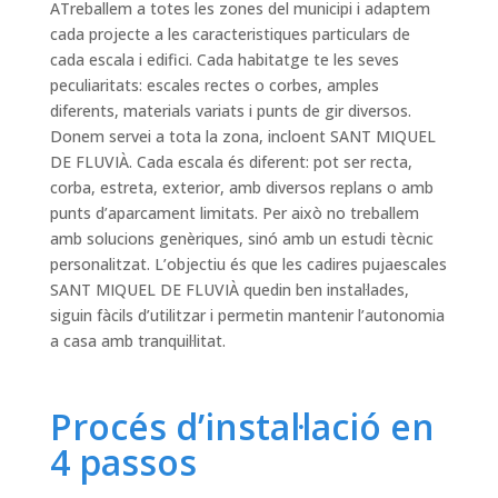
ATreballem a totes les zones del municipi i adaptem
cada projecte a les caracteristiques particulars de
cada escala i edifici. Cada habitatge te les seves
peculiaritats: escales rectes o corbes, amples
diferents, materials variats i punts de gir diversos.
Donem servei a tota la zona, incloent SANT MIQUEL
DE FLUVIÀ. Cada escala és diferent: pot ser recta,
corba, estreta, exterior, amb diversos replans o amb
punts d’aparcament limitats. Per això no treballem
amb solucions genèriques, sinó amb un estudi tècnic
personalitzat. L’objectiu és que les cadires pujaescales
SANT MIQUEL DE FLUVIÀ quedin ben instal·lades,
siguin fàcils d’utilitzar i permetin mantenir l’autonomia
a casa amb tranquil·litat.
Procés d’instal·lació en
4 passos