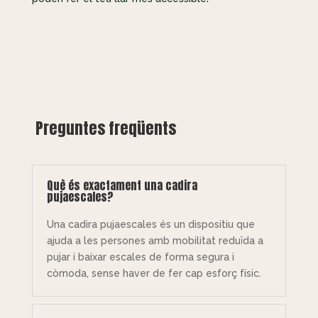
Preguntes freqüents
Què és exactament una cadira
pujaescales?
Una cadira pujaescales és un dispositiu que
ajuda a les persones amb mobilitat reduïda a
pujar i baixar escales de forma segura i
còmoda, sense haver de fer cap esforç físic.