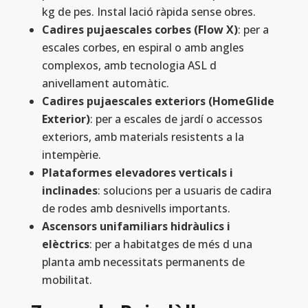
kg de pes. Instal lació ràpida sense obres.
Cadires pujaescales corbes (Flow X)
: per a
escales corbes, en espiral o amb angles
complexos, amb tecnologia ASL d
anivellament automàtic.
Cadires pujaescales exteriors (HomeGlide
Exterior)
: per a escales de jardí o accessos
exteriors, amb materials resistents a la
intempèrie.
Plataformes elevadores verticals i
inclinades
: solucions per a usuaris de cadira
de rodes amb desnivells importants.
Ascensors unifamiliars hidràulics i
elèctrics
: per a habitatges de més d una
planta amb necessitats permanents de
mobilitat.