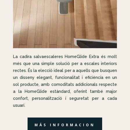
La cadira salvaescaleres HomeGlide Extra és molt
més que una simple solució per a escales interiors
rectes. És la elecció ideal per a aquells que busquen
un disseny elegant, funcionalitat i eficiència en un
sol producte, amb comoditats addicionals respecte
a la HomeGlide estàndard, oferint també major
confort, personalització i seguretat per a cada
usuari.
MÁS INFORMACION