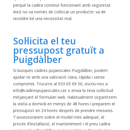
perquè la cadira continuï funcionant amb seguretat.
Això no va només de col·locar un producte: va de
resoldre bé una necessitat real.
Sol·licita el teu
pressupost gratuït a
Puigdàlber
Si busques cadires pujaescales Puigdàlber, podem
ajudar-te amb una valoració clara, ràpida i sense
compromís. Truca’ns al 933 65 69 50, escriu-nos a
info@cadirespujaescales.cat
o envia la teva sol·licitud
mitjançant el formulari web. Habitualment organitzem
la visita a domicili en menys de 48 hores i preparem el
pressupost en 24 hores després de prendre mesures.
T’assessorarem sobre el model més adequat, el
procés d’instal·lació, el manteniment i el preu cadira