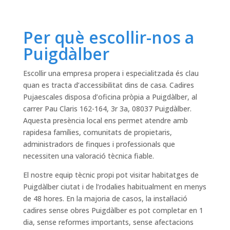
Per què escollir-nos a
Puigdàlber
Escollir una empresa propera i especialitzada és clau
quan es tracta d’accessibilitat dins de casa. Cadires
Pujaescales disposa d’oficina pròpia a Puigdàlber, al
carrer Pau Claris 162-164, 3r 3a, 08037 Puigdàlber.
Aquesta presència local ens permet atendre amb
rapidesa famílies, comunitats de propietaris,
administradors de finques i professionals que
necessiten una valoració tècnica fiable.
El nostre equip tècnic propi pot visitar habitatges de
Puigdàlber ciutat i de l’rodalies habitualment en menys
de 48 hores. En la majoria de casos, la instal·lació
cadires sense obres Puigdàlber es pot completar en 1
dia, sense reformes importants, sense afectacions