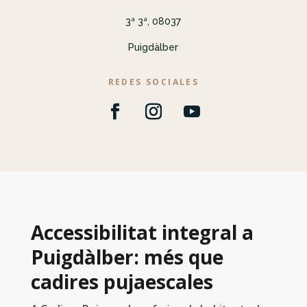
3ª 3ª, 08037
Puigdàlber
REDES SOCIALES
Accessibilitat integral a
Puigdàlber: més que
cadires pujaescales