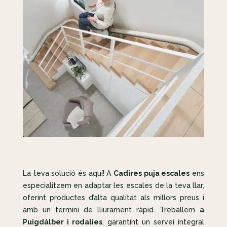
La teva solució és aquí! A
Cadires puja escales
ens
especialitzem en adaptar les escales de la teva llar,
oferint productes d’alta qualitat als millors preus i
amb un termini de lliurament ràpid. Treballem
a
Puigdàlber i rodalies
, garantint un servei integral