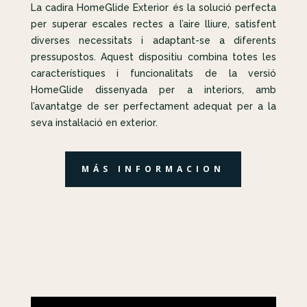
La cadira HomeGlide Exterior és la solució perfecta
per superar escales rectes a l’aire lliure, satisfent
diverses necessitats i adaptant-se a diferents
pressupostos. Aquest dispositiu combina totes les
característiques i funcionalitats de la versió
HomeGlide dissenyada per a interiors, amb
l’avantatge de ser perfectament adequat per a la
seva instal·lació en exterior.
MÁS INFORMACION