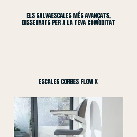
ELS SALVAESCALES MÉS AVANÇATS,
DISSENYATS PER A LA TEVA COMODITAT
ESCALES CORBES FLOW X