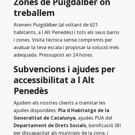
Zones de Puigdàlber on
treballem
Atenem Puigdàlber (al voltant de 621
habitants, a l Alt Penedès) i tots els seus barris
i zones. Visita tècnica sense compromís per
avaluar la teva escala i proposar la solució més
adequada. Pressupost en 24 hores.
Subvencions i ajudes per
accessibilitat a l Alt
Penedès
Ajudem els nostres clients a tramitar les
ajudes disponibles:
Pla d Habitatge de la
Generalitat de Catalunya
, ajudes PUA del
Departament de Drets Socials
, bonificació IBI
per discapacitat als municipis de la zona, i