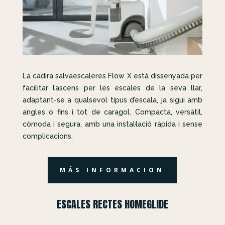
La cadira salvaescaleres Flow X està dissenyada per
facilitar l’ascens per les escales de la seva llar,
adaptant-se a qualsevol tipus d’escala, ja sigui amb
angles o fins i tot de caragol. Compacta, versàtil,
còmoda i segura, amb una instal·lació ràpida i sense
complicacions.
MÁS INFORMACION
ESCALES RECTES HOMEGLIDE