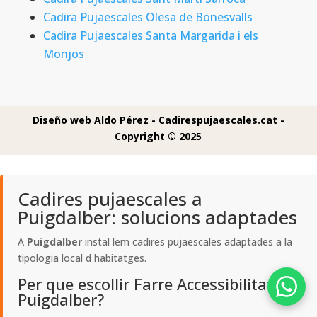
Cadira Pujaescales Olesa de Bonesvalls
Cadira Pujaescales Santa Margarida i els
Monjos
Diseño web Aldo Pérez -
Cadirespujaescales.cat -
Copyright © 2025
Cadires pujaescales a
Puigdalber: solucions adaptades
A
Puigdalber
instal lem cadires pujaescales adaptades a la
tipologia local d habitatges.
Per que escollir Farre Accessibilitat a
Puigdalber?