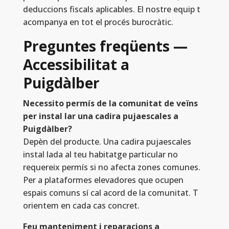
deduccions fiscals aplicables. El nostre equip t
acompanya en tot el procés burocràtic.
Preguntes freqüents —
Accessibilitat a
Puigdàlber
Necessito permís de la comunitat de veïns
per instal lar una cadira pujaescales a
Puigdàlber?
Depèn del producte. Una cadira pujaescales
instal lada al teu habitatge particular no
requereix permís si no afecta zones comunes.
Per a plataformes elevadores que ocupen
espais comuns sí cal acord de la comunitat. T
orientem en cada cas concret.
Feu manteniment i reparacions a