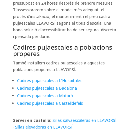
pressupost en 24 hores després de prendre mesures.
T’assessorarem sobre el model més adequat, el
procés d’instal·lació, el manteniment i el preu cadira
pujaescales LLAVORSÍ segons el tipus d’escala. Una
bona solució d’accessibilitat ha de ser segura, discreta
i pensada per durar.
Cadires pujaescales a poblacions
properes
També instal·lem cadires pujaescales a aquestes
poblacions properes a LLAVORSÍ:
Cadires pujaescales a L’Hospitalet
Cadires pujaescales a Badalona
Cadires pujaescales a Mataró
Cadires pujaescales a Castelldefels
Servei en castellà:
Sillas salvaescaleras en LLAVORSÍ
·
Sillas elevadoras en LLAVORSÍ