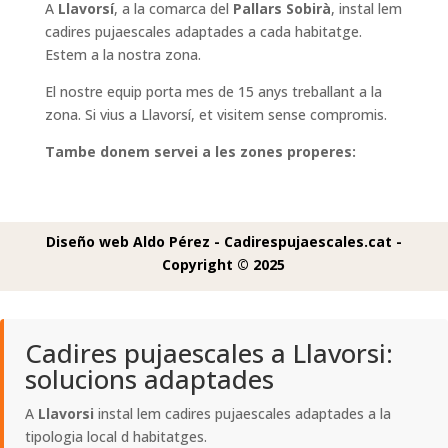
A
Llavorsí
, a la comarca del
Pallars Sobirà
, instal lem
cadires pujaescales adaptades a cada habitatge.
Estem a la nostra zona.
El nostre equip porta mes de 15 anys treballant a la
zona. Si vius a Llavorsí, et visitem sense compromis.
Tambe donem servei a les zones properes:
Diseño web Aldo Pérez -
Cadirespujaescales.cat -
Copyright © 2025
Cadires pujaescales a Llavorsi:
solucions adaptades
A
Llavorsi
instal lem cadires pujaescales adaptades a la
tipologia local d habitatges.