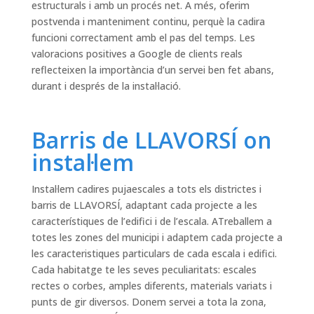
estructurals i amb un procés net. A més, oferim
postvenda i manteniment continu, perquè la cadira
funcioni correctament amb el pas del temps. Les
valoracions positives a Google de clients reals
reflecteixen la importància d’un servei ben fet abans,
durant i després de la instal·lació.
Barris de LLAVORSÍ on
instal·lem
Instal·lem cadires pujaescales a tots els districtes i
barris de LLAVORSÍ, adaptant cada projecte a les
característiques de l’edifici i de l’escala. ATreballem a
totes les zones del municipi i adaptem cada projecte a
les caracteristiques particulars de cada escala i edifici.
Cada habitatge te les seves peculiaritats: escales
rectes o corbes, amples diferents, materials variats i
punts de gir diversos. Donem servei a tota la zona,