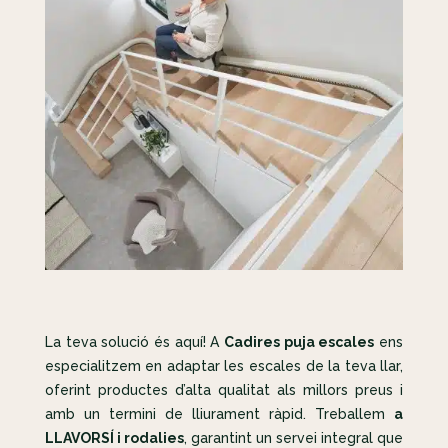
La teva solució és aquí! A
Cadires puja escales
ens
especialitzem en adaptar les escales de la teva llar,
oferint productes d’alta qualitat als millors preus i
amb un termini de lliurament ràpid. Treballem
a
LLAVORSÍ i rodalies
, garantint un servei integral que