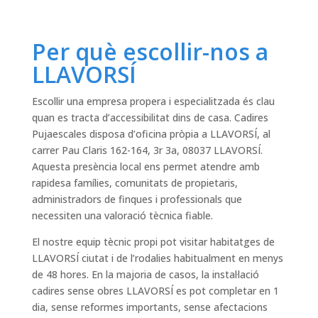
Per què escollir-nos a
LLAVORSÍ
Escollir una empresa propera i especialitzada és clau
quan es tracta d’accessibilitat dins de casa. Cadires
Pujaescales disposa d’oficina pròpia a LLAVORSÍ, al
carrer Pau Claris 162-164, 3r 3a, 08037 LLAVORSÍ.
Aquesta presència local ens permet atendre amb
rapidesa famílies, comunitats de propietaris,
administradors de finques i professionals que
necessiten una valoració tècnica fiable.
El nostre equip tècnic propi pot visitar habitatges de
LLAVORSÍ ciutat i de l’rodalies habitualment en menys
de 48 hores. En la majoria de casos, la instal·lació
cadires sense obres LLAVORSÍ es pot completar en 1
dia, sense reformes importants, sense afectacions