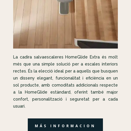
La cadira salvaescaleres HomeGlide Extra és molt
més que una simple solució per a escales interiors
rectes. És la elecció ideal per a aquells que busquen
un disseny elegant, funcionalitat i eficiència en un
sol producte, amb comoditats addicionals respecte
a la HomeGlide estàndard, oferint també major
confort, personalització i seguretat per a cada
usuari.
MÁS INFORMACION