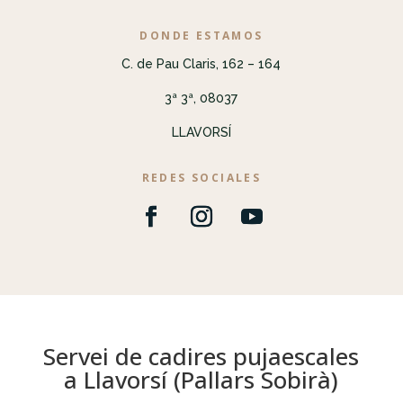
DONDE ESTAMOS
C. de Pau Claris, 162 – 164
3ª 3ª, 08037
LLAVORSÍ
REDES SOCIALES
Servei de cadires pujaescales
a Llavorsí (Pallars Sobirà)