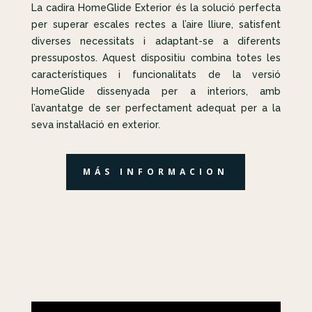
La cadira HomeGlide Exterior és la solució perfecta
per superar escales rectes a l’aire lliure, satisfent
diverses necessitats i adaptant-se a diferents
pressupostos. Aquest dispositiu combina totes les
característiques i funcionalitats de la versió
HomeGlide dissenyada per a interiors, amb
l’avantatge de ser perfectament adequat per a la
seva instal·lació en exterior.
MÁS INFORMACION