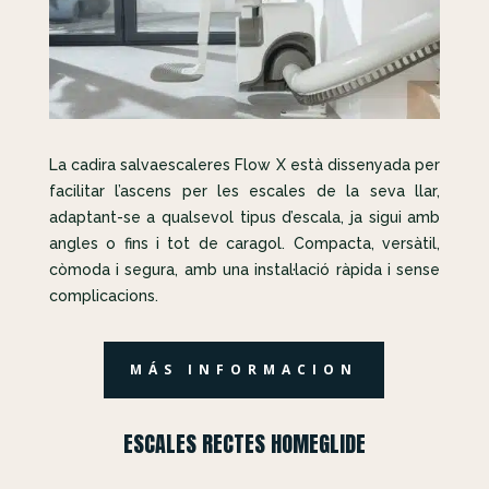
La cadira salvaescaleres Flow X està dissenyada per
facilitar l’ascens per les escales de la seva llar,
adaptant-se a qualsevol tipus d’escala, ja sigui amb
angles o fins i tot de caragol. Compacta, versàtil,
còmoda i segura, amb una instal·lació ràpida i sense
complicacions.
MÁS INFORMACION
ESCALES RECTES HOMEGLIDE