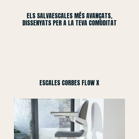
ELS SALVAESCALES MÉS AVANÇATS,
DISSENYATS PER A LA TEVA COMODITAT
ESCALES CORBES FLOW X