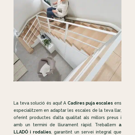
La teva solució és aquí! A
Cadires puja escales
ens
especialitzem en adaptar les escales de la teva llar,
oferint productes d’alta qualitat als millors preus i
amb un termini de lliurament ràpid. Treballem
a
LLADÓ i rodalies
, garantint un servei integral que