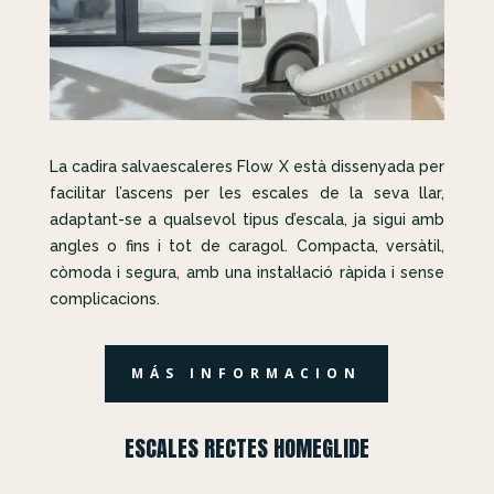
La cadira salvaescaleres Flow X està dissenyada per
facilitar l’ascens per les escales de la seva llar,
adaptant-se a qualsevol tipus d’escala, ja sigui amb
angles o fins i tot de caragol. Compacta, versàtil,
còmoda i segura, amb una instal·lació ràpida i sense
complicacions.
MÁS INFORMACION
ESCALES RECTES HOMEGLIDE