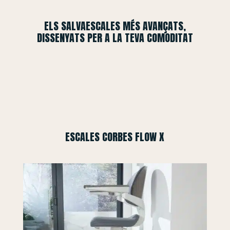
ELS SALVAESCALES MÉS AVANÇATS,
DISSENYATS PER A LA TEVA COMODITAT
ESCALES CORBES FLOW X