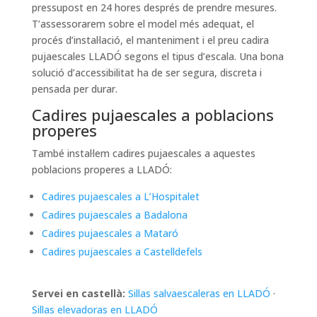
pressupost en 24 hores després de prendre mesures.
T’assessorarem sobre el model més adequat, el
procés d’instal·lació, el manteniment i el preu cadira
pujaescales LLADÓ segons el tipus d’escala. Una bona
solució d’accessibilitat ha de ser segura, discreta i
pensada per durar.
Cadires pujaescales a poblacions
properes
També instal·lem cadires pujaescales a aquestes
poblacions properes a LLADÓ:
Cadires pujaescales a L’Hospitalet
Cadires pujaescales a Badalona
Cadires pujaescales a Mataró
Cadires pujaescales a Castelldefels
Servei en castellà:
Sillas salvaescaleras en LLADÓ
·
Sillas elevadoras en LLADÓ