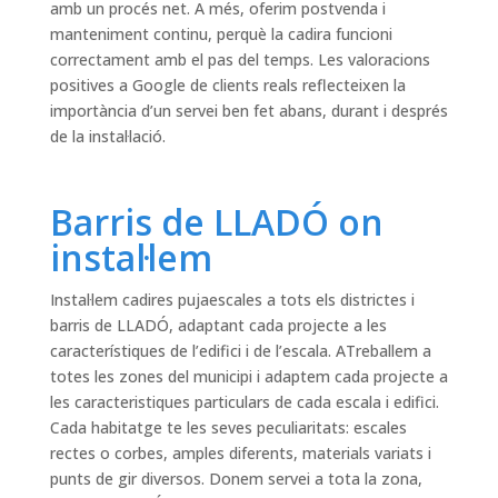
amb un procés net. A més, oferim postvenda i
manteniment continu, perquè la cadira funcioni
correctament amb el pas del temps. Les valoracions
positives a Google de clients reals reflecteixen la
importància d’un servei ben fet abans, durant i després
de la instal·lació.
Barris de LLADÓ on
instal·lem
Instal·lem cadires pujaescales a tots els districtes i
barris de LLADÓ, adaptant cada projecte a les
característiques de l’edifici i de l’escala. ATreballem a
totes les zones del municipi i adaptem cada projecte a
les caracteristiques particulars de cada escala i edifici.
Cada habitatge te les seves peculiaritats: escales
rectes o corbes, amples diferents, materials variats i
punts de gir diversos. Donem servei a tota la zona,