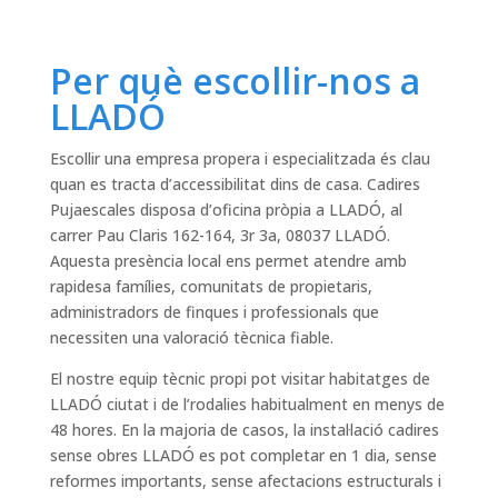
Per què escollir-nos a
LLADÓ
Escollir una empresa propera i especialitzada és clau
quan es tracta d’accessibilitat dins de casa. Cadires
Pujaescales disposa d’oficina pròpia a LLADÓ, al
carrer Pau Claris 162-164, 3r 3a, 08037 LLADÓ.
Aquesta presència local ens permet atendre amb
rapidesa famílies, comunitats de propietaris,
administradors de finques i professionals que
necessiten una valoració tècnica fiable.
El nostre equip tècnic propi pot visitar habitatges de
LLADÓ ciutat i de l’rodalies habitualment en menys de
48 hores. En la majoria de casos, la instal·lació cadires
sense obres LLADÓ es pot completar en 1 dia, sense
reformes importants, sense afectacions estructurals i