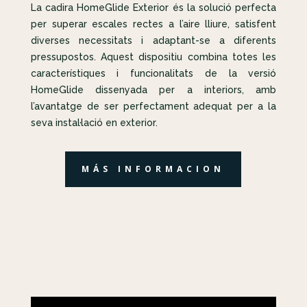
La cadira HomeGlide Exterior és la solució perfecta
per superar escales rectes a l’aire lliure, satisfent
diverses necessitats i adaptant-se a diferents
pressupostos. Aquest dispositiu combina totes les
característiques i funcionalitats de la versió
HomeGlide dissenyada per a interiors, amb
l’avantatge de ser perfectament adequat per a la
seva instal·lació en exterior.
MÁS INFORMACION