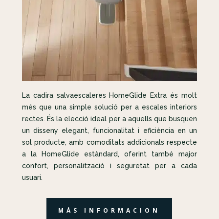
La cadira salvaescaleres HomeGlide Extra és molt
més que una simple solució per a escales interiors
rectes. És la elecció ideal per a aquells que busquen
un disseny elegant, funcionalitat i eficiència en un
sol producte, amb comoditats addicionals respecte
a la HomeGlide estàndard, oferint també major
confort, personalització i seguretat per a cada
usuari.
MÁS INFORMACION