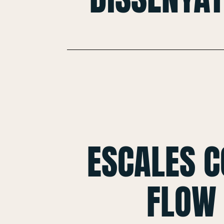
ESCALES 
FLOW