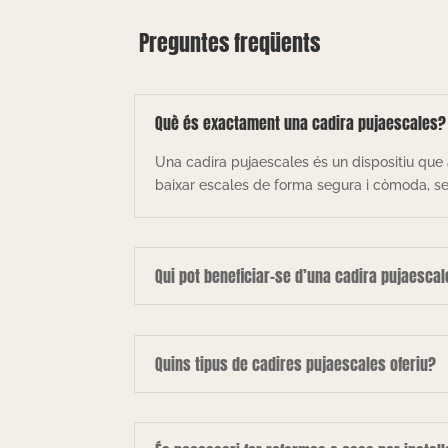
Preguntes freqüents
Què és exactament una cadira pujaescales?
Una cadira pujaescales és un dispositiu que 
baixar escales de forma segura i còmoda, sen
Qui pot beneficiar-se d’una cadira pujaesca
Quins tipus de cadires pujaescales oferiu?