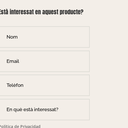
Està interessat en aquest producte?
Política de Privacidad