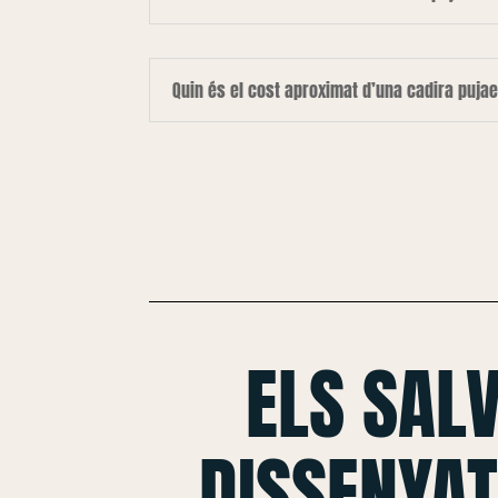
Quin és el cost aproximat d’una cadira puja
ELS SAL
DISSENYAT