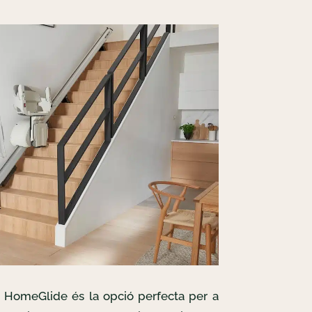
s HomeGlide és la opció perfecta per a