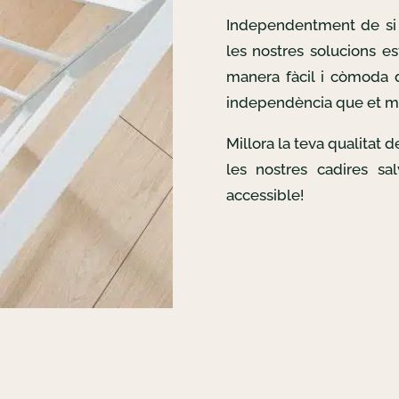
Independentment de si 
les nostres solucions es
manera fàcil i còmoda d
independència que et m
Millora la teva qualitat 
les nostres cadires sa
accessible!