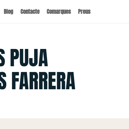
Blog
Contacte
Comarques
Preus
S PUJA
S FARRERA