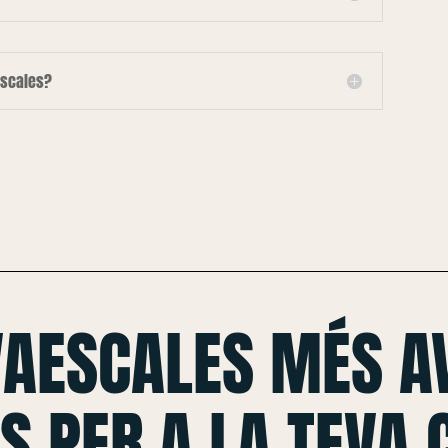
escales?
VAESCALES MÉS A
S PER A LA TEVA