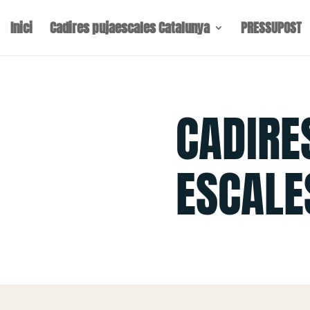
Inici
Cadires pujaescales Catalunya
PRESSUPOST
CADIRE
ESCALE