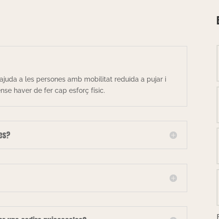
ajuda a les persones amb mobilitat reduïda a pujar i
se haver de fer cap esforç físic.
les?