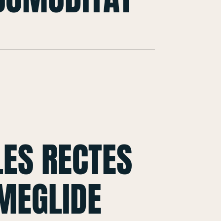
ES RECTES
MEGLIDE