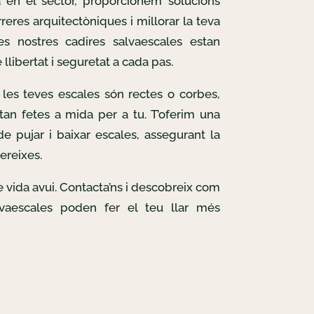
 en el sector, proporcionem solucions
reres arquitectòniques i millorar la teva
Les nostres cadires salvaescales estan
llibertat i seguretat a cada pas.
les teves escales són rectes o corbes,
tan fetes a mida per a tu. T’oferim una
e pujar i baixar escales, assegurant la
ereixes.
de vida avui. Contacta’ns i descobreix com
lvaescales poden fer el teu llar més