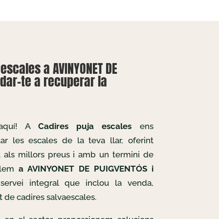
aescales a AVINYONET DE
dar-te a recuperar la
 aquí! A
Cadires puja escales
ens
r les escales de la teva llar, oferint
t als millors preus i amb un termini de
allem
a AVINYONET DE PUIGVENTÓS i
 servei integral que inclou la venda,
t de cadires salvaescales.