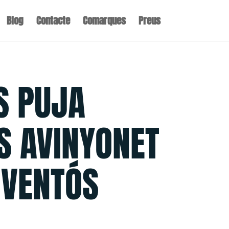
Blog
Contacte
Comarques
Preus
S PUJA
S AVINYONET
GVENTÓS