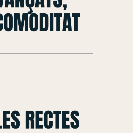
 COMODITAT
ES RECTES