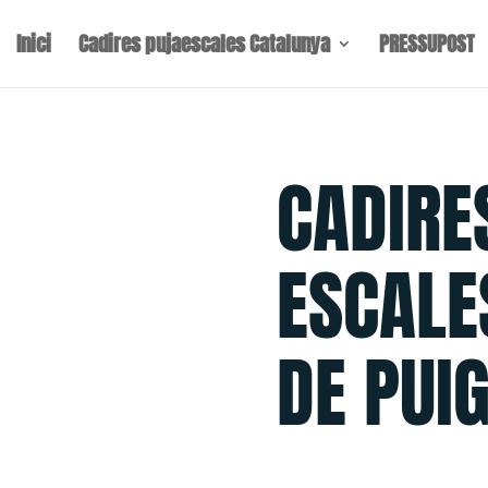
Inici
Cadires pujaescales Catalunya
PRESSUPOST
CADIRE
ESCALE
DE PUI