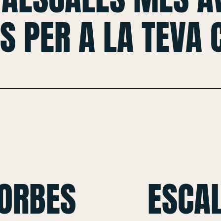
S PER A LA TEVA
CORBES
ESCAL