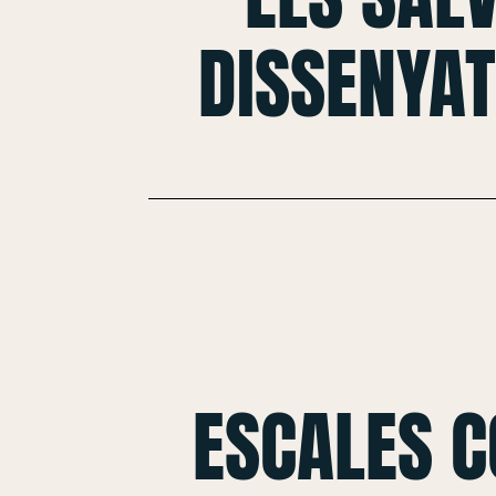
DISSENYAT
ESCALES 