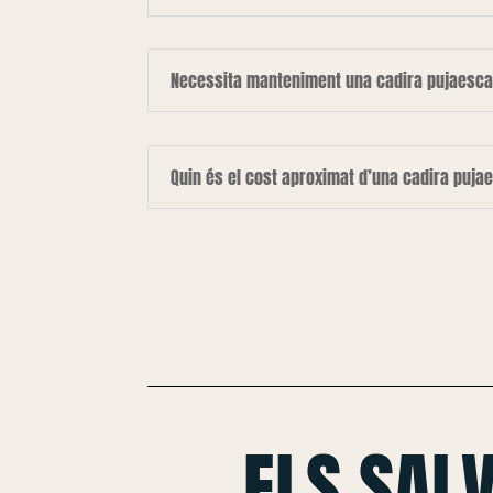
Necessita manteniment una cadira pujaesca
Quin és el cost aproximat d’una cadira puja
ELS SAL